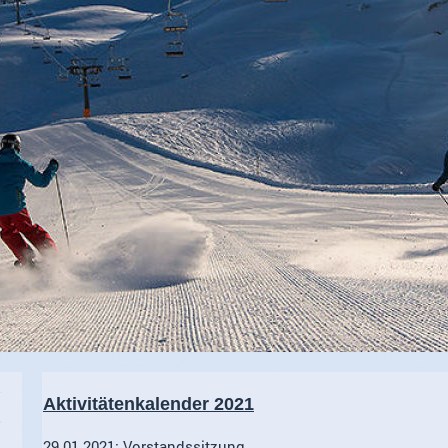
Aktivitätenkalender 2021
29.01.2021: Vorstandssitzung