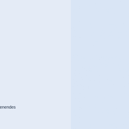
henendes