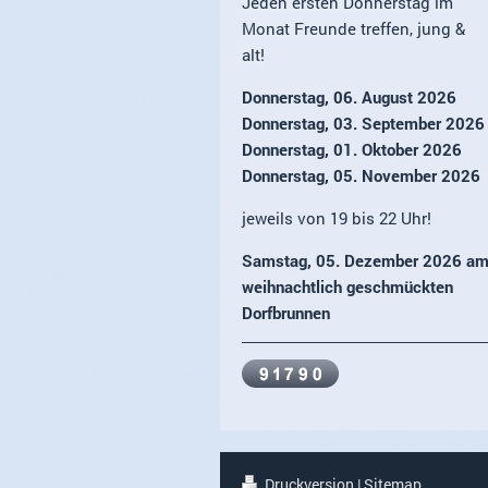
Jeden ersten Donnerstag im
Monat Freunde treffen, jung &
alt!
Donnerstag, 06. August 2026
Donnerstag, 03. September 2026
Donnerstag, 01. Oktober 2026
Donnerstag, 05. November 2026
jeweils
von 19 bis 22 Uhr!
Samstag,
05. Dezember 2026 a
weihnachtlich geschmückten
Dorfbrunnen
Druckversion
|
Sitemap