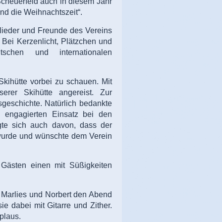
Scheuerfeld auch in diesem Jahr
nd die Weihnachtszeit“.
glieder und Freunde des Vereins
Bei Kerzenlicht, Plätzchen und
schen und internationalen
Skihütte vorbei zu schauen. Mit
erer Skihütte angereist. Zur
geschichte. Natürlich bedankte
n engagierten Einsatz bei den
gte sich auch davon, dass der
t wurde und wünschte dem Verein
n Gästen einen mit Süßigkeiten
 Marlies und Norbert den Abend
ie dabei mit Gitarre und Zither.
plaus.