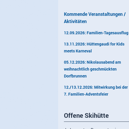
Kommende Veranstaltungen /
Aktivitäten
12.09.2026: Familien-Tagesausflug
13.11.2026: Hüttengaudi for Kids
meets Karneval
05.12.2026: Nikolausabend am
weihnachtlich geschmückten
Dorfbrunnen
12./13.12.2026: Mitwirkung bei der
7. Familien-Adventsfeier
Offene Skihütte