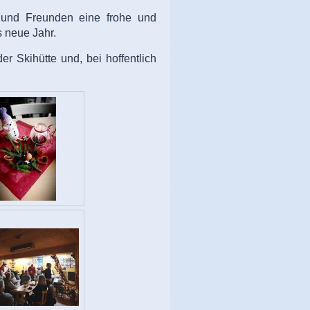
n und Freunden eine frohe und
s neue Jahr.
r Skihütte und, bei hoffentlich