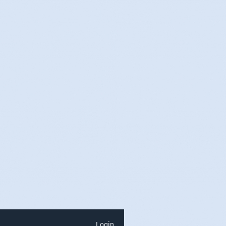
Login